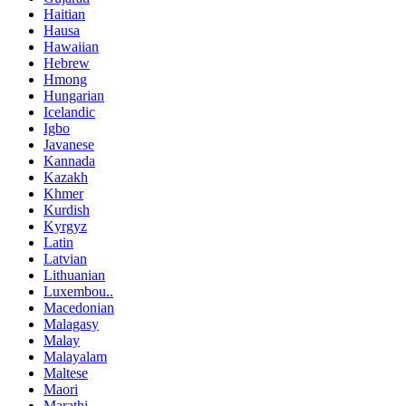
Haitian
Hausa
Hawaiian
Hebrew
Hmong
Hungarian
Icelandic
Igbo
Javanese
Kannada
Kazakh
Khmer
Kurdish
Kyrgyz
Latin
Latvian
Lithuanian
Luxembou..
Macedonian
Malagasy
Malay
Malayalam
Maltese
Maori
Marathi