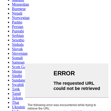
Mongolian
Burmese
Nepali
Norwegian
Pashto
Persian
Punjabi
Serbian
Sesotho
Sinhala
Slovak
Slovenian
Somali
Samoan
Scots Gaelic
Shona
Sindhi
Sundanese
Swahili
Tajik
Tamil
Telugu
Thai
Ukrainian