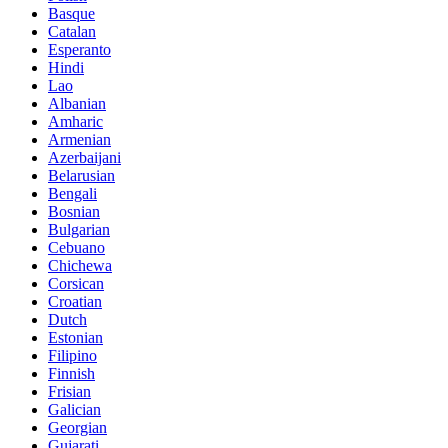
Basque
Catalan
Esperanto
Hindi
Lao
Albanian
Amharic
Armenian
Azerbaijani
Belarusian
Bengali
Bosnian
Bulgarian
Cebuano
Chichewa
Corsican
Croatian
Dutch
Estonian
Filipino
Finnish
Frisian
Galician
Georgian
Gujarati